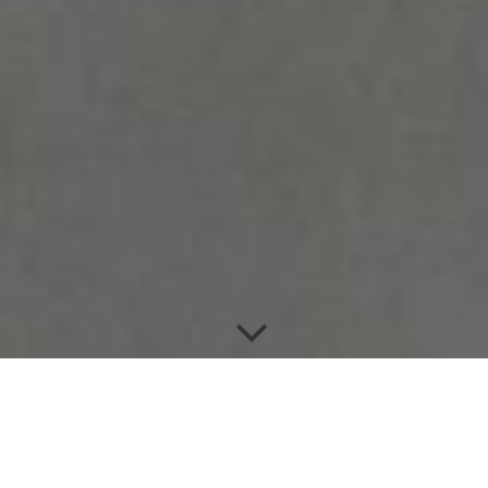
Geschäfts­leitung